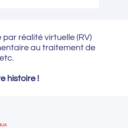
par réalité virtuelle (RV)
entaire au traitement de
etc.
 histoire !
aux