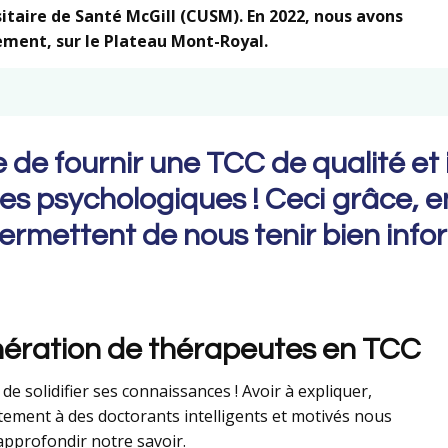
taire de Santé McGill (CUSM). En 2022, nous avons
ment, sur le Plateau Mont-Royal.
e de fournir une TCC de qualité et
es psychologiques ! Ceci grâce, en
permettent de nous tenir bien infor
nération de thérapeutes en TCC
e solidifier ses connaissances ! Avoir à expliquer,
itement à des doctorants intelligents et motivés nous
approfondir notre savoir.