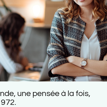
de, une pensée à la fois,
1972.