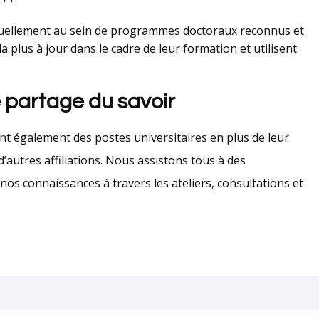
ctuellement au sein de programmes doctoraux reconnus et
e la plus à jour dans le cadre de leur formation et utilisent
e partage du savoir
t également des postes universitaires en plus de leur
 d’autres affiliations. Nous assistons tous à des
os connaissances à travers les ateliers, consultations et