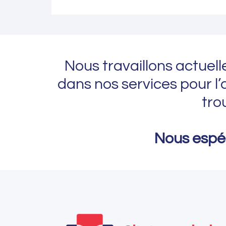
Nous travaillons actuelle
dans nos services pour 
tro
Nous espér