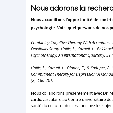
Nous adorons la recherc
Nous accueillons l’opportunité de contri
psychologie. Voici quelques-uns de nos pu
Combining Cognitive Therapy With Acceptance
Feasibility Study. Hallis, L., Cameli, L., Bekkou
Psychotherapy: An International Quarterly, 31 
Hallis, L., Cameli, L., Dionne, F., & Knäuper, 
Commitment Therapy for Depression: A Manuali
(2), 186-201.
Nous collaborons présentement avec Dr. Ma
cardiovasculaire au Centre universitaire de
santé du coeur et du cerveau chez les suj