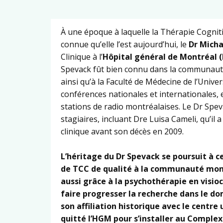
À une époque à laquelle la Thérapie Cognit
connue qu’elle l’est aujourd’hui, le
Dr Micha
Clinique à l’
Hôpital général de Montréal 
Spevack fût bien connu dans la communauté
ainsi qu’à la Faculté de Médecine de l’Univer
conférences nationales et internationales, 
stations de radio montréalaises. Le Dr Spe
stagiaires, incluant Dre Luisa Cameli, qu’i
clinique avant son décès en 2009.
L’héritage du Dr Spevack se poursuit à ce
de TCC de qualité à la communauté mon
aussi grâce à la psychothérapie en visio
faire progresser la recherche dans le do
son affiliation historique avec le centre
quitté l’HGM pour s’installer au Comple