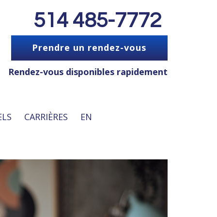
514 485-7772
Prendre un rendez-vous
Rendez-vous disponibles rapidement
ELS
CARRIÈRES
EN