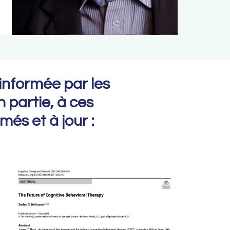
 informée par les
 partie, à ces
més et à jour :