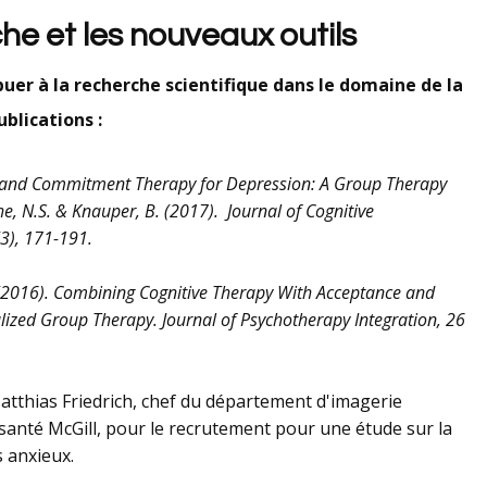
he et les nouveaux outils
buer à la recherche scientifique dans le domaine de la
blications :
 and Commitment Therapy for Depression: A Group Therapy
che, N.S. & Knauper, B. (2017). Journal of Cognitive
(3), 171-191.
B. (2016). Combining Cognitive Therapy With Acceptance and
zed Group Therapy. Journal of Psychotherapy Integration, 26
tthias Friedrich, chef du département d'imagerie
 santé McGill, pour le recrutement pour une étude sur la
ets anxieux.