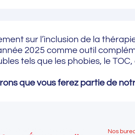
ment sur l’inclusion de la thérapie 
l’année 2025 comme outil complém
ubles tels que les phobies, le TOC, 
ons que vous ferez partie de notre
Nos bure