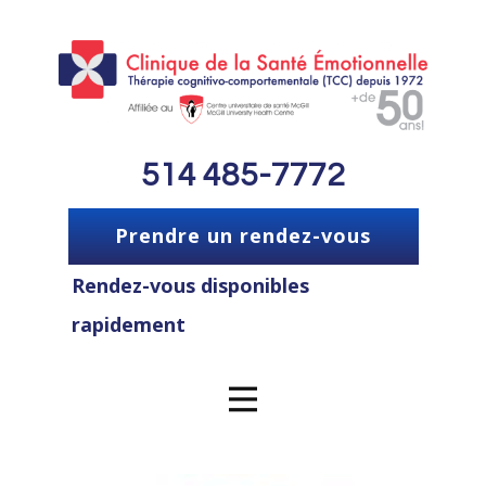
514 485-7772
Prendre un rendez-vous
Rendez-vous disponibles
rapidement