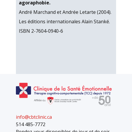
agoraphobie.
André Marchand et Andrée Letarte (2004).
Les éditions internationales Alain Stanké.
ISBN 2-7604-0940-6
info@cbtclinic.ca
514 485-7772
Rendez-vous disponibles de jour et de soir