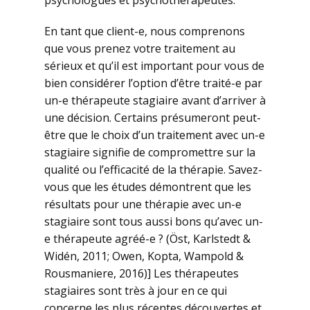
psychologues et psychothérapeutes.
En tant que client-e, nous comprenons
que vous prenez votre traitement au
sérieux et qu’il est important pour vous de
bien considérer l’option d’être traité-e par
un-e thérapeute stagiaire avant d’arriver à
une décision. Certains présumeront peut-
être que le choix d’un traitement avec un-e
stagiaire signifie de compromettre sur la
qualité ou l’efficacité de la thérapie. Savez-
vous que les études démontrent que les
résultats pour une thérapie avec un-e
stagiaire sont tous aussi bons qu’avec un-
e thérapeute agréé-e ? (Öst, Karlstedt &
Widén, 2011; Owen, Kopta, Wampold &
Rousmaniere, 2016)] Les thérapeutes
stagiaires sont très à jour en ce qui
concerne les plus récentes découvertes et