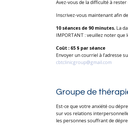
Avez-vous de la difficulté à rest
Inscrivez-vous maintenant afin d
10 séances de 90 minutes.
La da
IMPORTANT : veuillez noter que l
Coût : 65 $ par séance
Envoyer un courriel à l’adresse s
cbtclinicgroup@gmail.com
Groupe de thérapie 
Est-ce que votre anxiété ou dépre
sur vos relations interpersonnell
les personnes souffrant de dépres