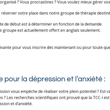
er organisé ? Vous procrastinez ? Vous voulez mieux gérer v
e réserver votre place dans notre groupe de thérapie destin
te de début est à déterminer en fonction de la demande.
e groupe est actuellement offert en anglais seulement.
uivante pour vous inscrire dès maintenant ou pour toute que
pour la dépression et l’anxiété :
ssion vous empêche de réaliser votre plein potentiel ? Est-ce
es ? Les recherches scientifiques ont prouvé que la TCC-i est
sion et d’anxiété.