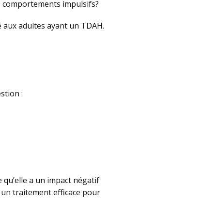
os comportements impulsifs?
é aux adultes ayant un TDAH.
stion :
 qu’elle a un impact négatif
 un traitement efficace pour