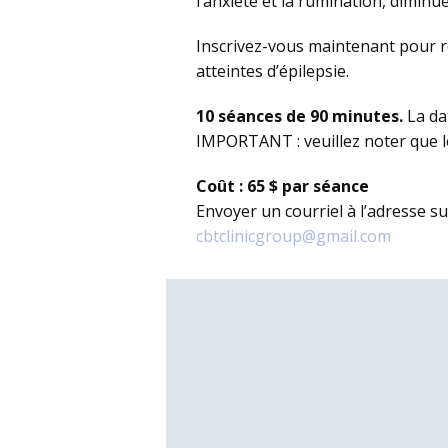
l’anxiété et la rumination, diminu
Inscrivez-vous maintenant pour r
atteintes d’épilepsie.
10 séances de 90 minutes.
La da
IMPORTANT : veuillez noter que l
Coût : 65 $ par séance
Envoyer un courriel à l’adresse s
cbtclinicgroup@gmail.com