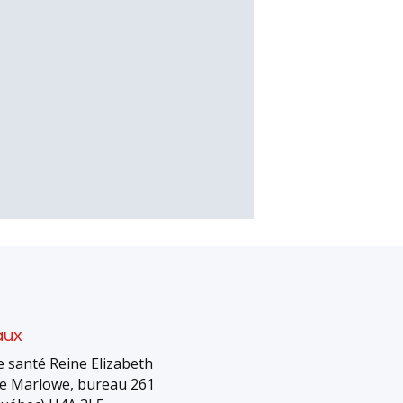
aux
 santé Reine Elizabeth
e Marlowe, bureau 261