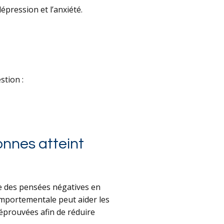
pression et l’anxiété.
stion :
onnes atteint
ue des pensées négatives en
comportementale peut aider les
 éprouvées afin de réduire