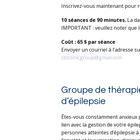
Inscrivez-vous maintenant pour ré
10 séances de 90 minutes.
La da
IMPORTANT : veuillez noter que l
Coût : 65 $ par séance
Envoyer un courriel à l’adresse s
cbtclinicgroup@gmail.com
Groupe de thérapie
d’épilepsie
Êtes-vous constamment anxieux par
lien avec la gestion de votre épil
personnes atteintes d’épilepsie à