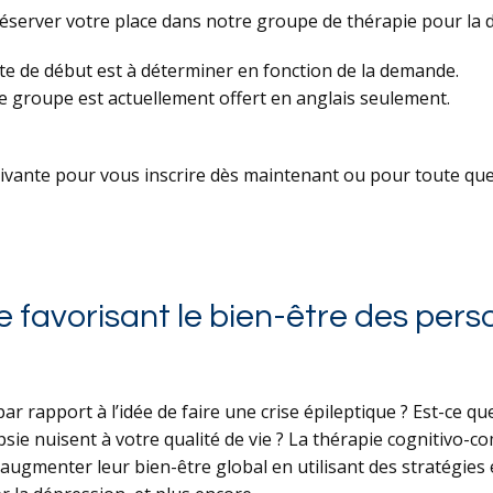
server votre place dans notre groupe de thérapie pour la dé
te de début est à déterminer en fonction de la demande.
e groupe est actuellement offert en anglais seulement.
uivante pour vous inscrire dès maintenant ou pour toute que
 favorisant le bien-être des pers
 rapport à l’idée de faire une crise épileptique ? Est-ce q
epsie nuisent à votre qualité de vie ? La thérapie cognitivo-
 augmenter leur bien-être global en utilisant des stratégies