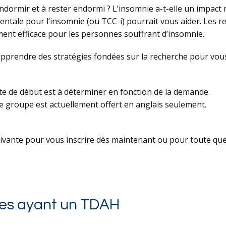
endormir et à rester endormi ? L’insomnie a-t-elle un impact 
tale pour l’insomnie (ou TCC-i) pourrait vous aider. Les re
ment efficace pour les personnes souffrant d’insomnie.
pprendre des stratégies fondées sur la recherche pour vous
ate de début est à déterminer en fonction de la demande.
e groupe est actuellement offert en anglais seulement.
uivante pour vous inscrire dès maintenant ou pour toute que
es ayant un TDAH