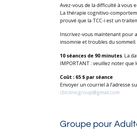
Avez-vous de la difficulté à vous 
La thérapie cognitivo-comportemen
prouvé que la TCC-i est un traite
Inscrivez-vous maintenant pour a
insomnie et troubles du sommeil.
10 séances de 90 minutes
. La d
IMPORTANT : veuillez noter que l
Coût : 65 $ par séance
Envoyer un courriel à l’adresse s
cbtclinicgroup@gmail.com
Groupe pour Adult