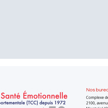
Nos bure
Complexe de
2100, avenu