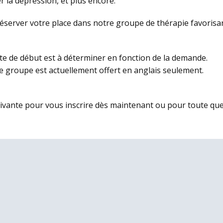
er la dépression, et plus encore.
éserver votre place dans notre groupe de thérapie favorisa
te de début est à déterminer en fonction de la demande.
e groupe est actuellement offert en anglais seulement.
uivante pour vous inscrire dès maintenant ou pour toute que